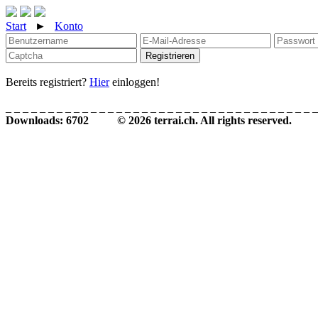
Start
►
Konto
Registrieren
Bereits registriert?
Hier
einloggen!
_ _ _ _ _ _ _ _ _ _ _ _ _ _ _ _ _ _ _ _ _ _ _ _ _ _ _ _ _ _ _ _ _ _ _ _ _
Downloads: 6702 © 2026 terrai.ch. All rights reserved.