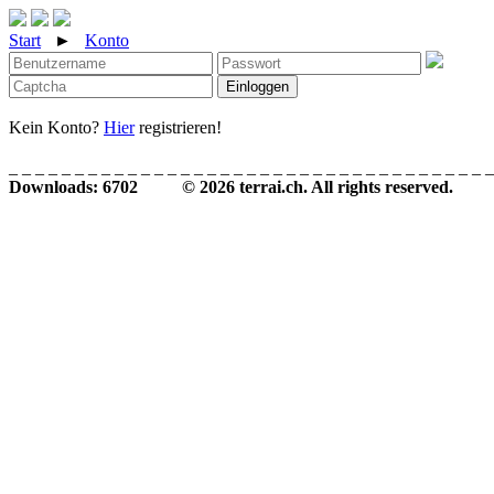
Start
►
Konto
Einloggen
Kein Konto?
Hier
registrieren!
_ _ _ _ _ _ _ _ _ _ _ _ _ _ _ _ _ _ _ _ _ _ _ _ _ _ _ _ _ _ _ _ _ _ _ _ _
Downloads: 6702 © 2026 terrai.ch. All rights reserved.