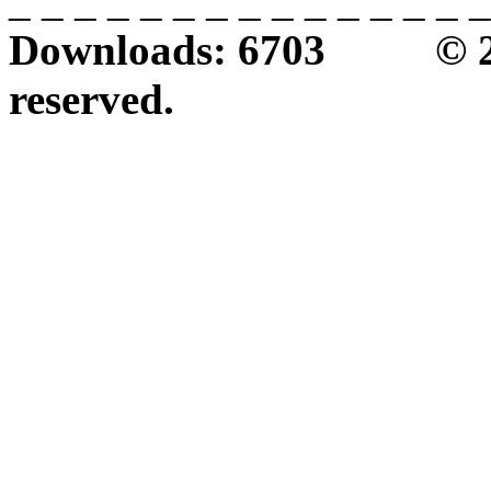
_ _ _ _ _ _ _ _ _ _ _ _ _ _ _
Downloads: 6703 © 2026 
reserved.