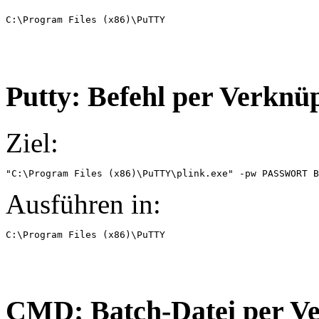
C:\Program Files (x86)\PuTTY
Putty: Befehl per Verknü
Ziel:
"C:\Program Files (x86)\PuTTY\plink.exe" -pw PASSWORT B
Ausführen in:
C:\Program Files (x86)\PuTTY
CMD: Batch-Datei per Ve